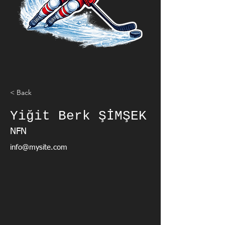
< Back
Yiğit Berk ŞİMŞEK
NFN
info@mysite.com